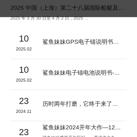
2025 中国（上海）第二十八届国际船艇及其技术设备展览会盛大启幕
2025 年 3 月 30 日至 4 月 2 日，2025 ...
10
鲨鱼妹妹GPS电子锚说明书V1.2
2025.02
10
鲨鱼妹妹电子锚电池说明书-V1
2025.02
23
历时两年打磨，它终于来了！- 鲨鱼妹妹 自研电子锚专用电池
2024.11
鲨鱼妹妹2024开年大作—1200磅电子锚引领海钓装备新潮流
23