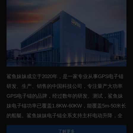
鲨鱼妹妹成立于2020年，是一家专业从事GPS电子锚
研发、生产、销售的中国科技公司，专注量产大功率
GPS电子锚的品牌，经过数年的研发、测试，鲨鱼妹
妹电子锚功率已覆盖1.8KW-60KW，能覆盖5m-50米长
的船艇。鲨鱼妹妹电子锚全系支持主杆电动升降，全
系采用无刷电机，主杆采用碳纤维或者钛合金，具有
了解更多