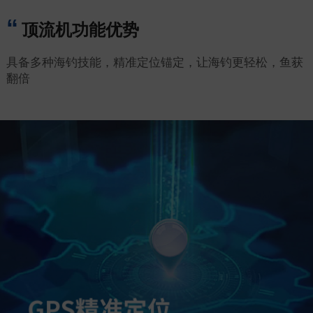
顶流机功能优势
具备多种海钓技能，精准定位锚定，让海钓更轻松，鱼获
翻倍