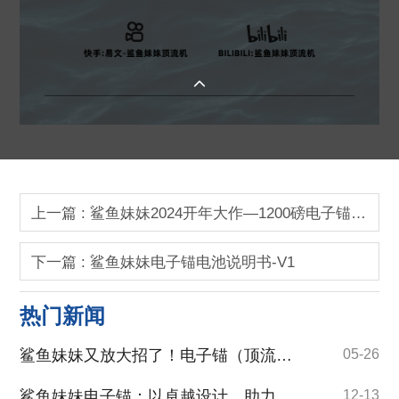

上一篇 : 鲨鱼妹妹2024开年大作—1200磅电子锚引领海钓装备新潮流
下一篇 : 鲨鱼妹妹电子锚电池说明书-V1
热门新闻
鲨鱼妹妹又放大招了！电子锚（顶流机）定点蠕动功能保姆级教程来啦！
05-26
鲨鱼妹妹电子锚：以卓越设计，助力海钓稳如泰山
12-13