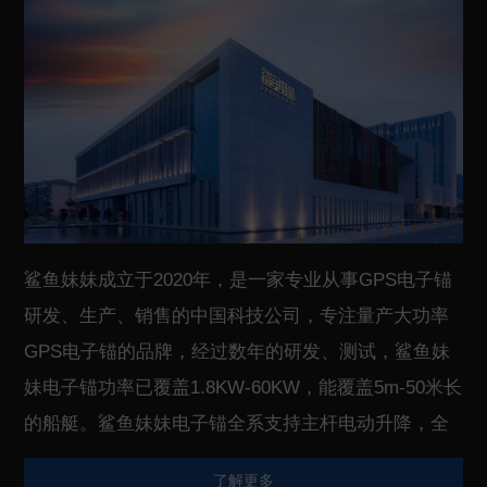
鲨鱼妹妹成立于2020年，是一家专业从事GPS电子锚
研发、生产、销售的中国科技公司，专注量产大功率
GPS电子锚的品牌，经过数年的研发、测试，鲨鱼妹
妹电子锚功率已覆盖1.8KW-60KW，能覆盖5m-50米长
的船艇。鲨鱼妹妹电子锚全系支持主杆电动升降，全
系采用无刷电机，主杆采用碳纤维或者钛合金，具有
了解更多