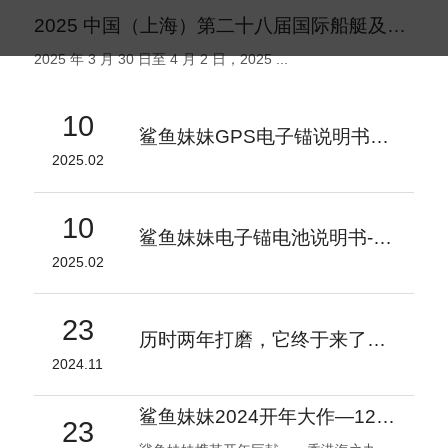
2025 中国（上海）第二十八届国际船艇及其技术设备展览会盛大启幕
2025 年 3 月 30 日至 4 月 2 日，2025 ...
10
鲨鱼妹妹GPS电子锚说明书V1.2
2025.02
10
鲨鱼妹妹电子锚电池说明书-V1
2025.02
23
历时两年打磨，它终于来了！- 鲨鱼妹妹 自研电子锚专用电池
2024.11
鲨鱼妹妹2024开年大作—1200磅电子锚引领海钓装备新潮流
23