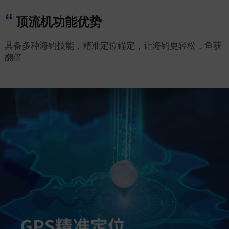
顶流机功能优势
具备多种海钓技能，精准定位锚定，让海钓更轻松，鱼获
翻倍