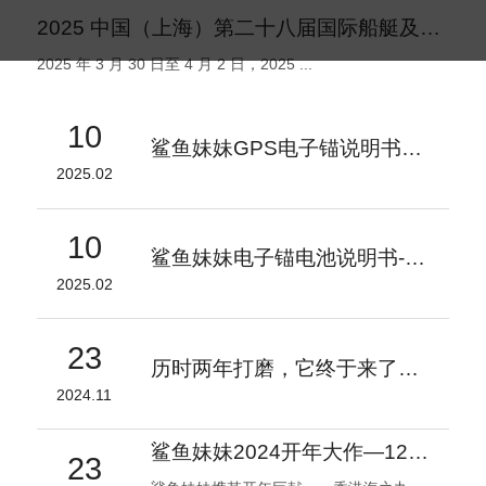
2025 中国（上海）第二十八届国际船艇及其技术设备展览会盛大启幕
2025 年 3 月 30 日至 4 月 2 日，2025 ...
10
鲨鱼妹妹GPS电子锚说明书V1.2
2025.02
10
鲨鱼妹妹电子锚电池说明书-V1
2025.02
23
历时两年打磨，它终于来了！- 鲨鱼妹妹 自研电子锚专用电池
2024.11
鲨鱼妹妹2024开年大作—1200磅电子锚引领海钓装备新潮流
23