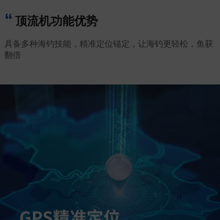
顶流机功能优势
具备多种海钓技能，精准定位锚定，让海钓更轻松，鱼获
翻倍