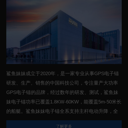
鲨鱼妹妹成立于2020年，是一家专业从事GPS电子锚
研发、生产、销售的中国科技公司，专注量产大功率
GPS电子锚的品牌，经过数年的研发、测试，鲨鱼妹
妹电子锚功率已覆盖1.8KW-60KW，能覆盖5m-50米长
的船艇。鲨鱼妹妹电子锚全系支持主杆电动升降，全
系采用无刷电机，主杆采用碳纤维或者钛合金，具有
了解更多