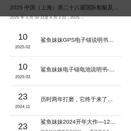
2025 中国（上海）第二十八届国际船艇及其技术设备展览会盛大启幕
2025 年 3 月 30 日至 4 月 2 日，2025 ...
10
鲨鱼妹妹GPS电子锚说明书V1.2
2025.02
10
鲨鱼妹妹电子锚电池说明书-V1
2025.02
23
历时两年打磨，它终于来了！- 鲨鱼妹妹 自研电子锚专用电池
2024.11
鲨鱼妹妹2024开年大作—1200磅电子锚引领海钓装备新潮流
23