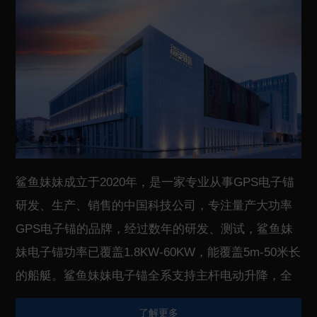
鲨鱼妹妹成立于2020年，是一家专业从事GPS电子锚
研发、生产、销售的中国科技公司，专注量产大功率
GPS电子锚的品牌，经过数年的研发、测试，鲨鱼妹
妹电子锚功率已覆盖1.8KW-60KW，能覆盖5m-50米长
的船艇。鲨鱼妹妹电子锚全系支持主杆电动升降，全
系采用无刷电机，主杆采用碳纤维或者钛合金，具有
了解更多