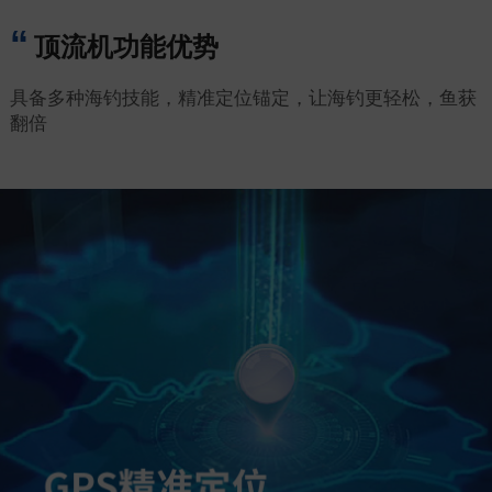
顶流机功能优势
具备多种海钓技能，精准定位锚定，让海钓更轻松，鱼获
翻倍