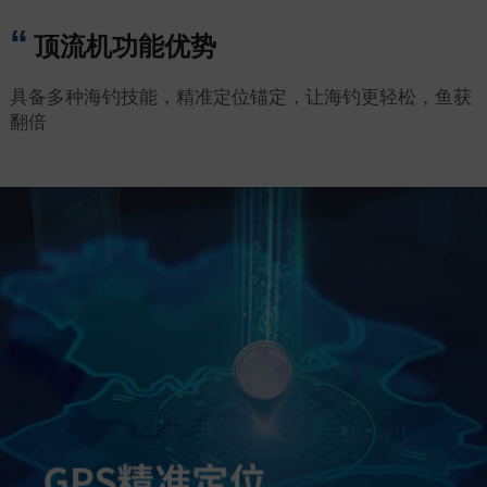
顶流机功能优势
具备多种海钓技能，精准定位锚定，让海钓更轻松，鱼获
翻倍