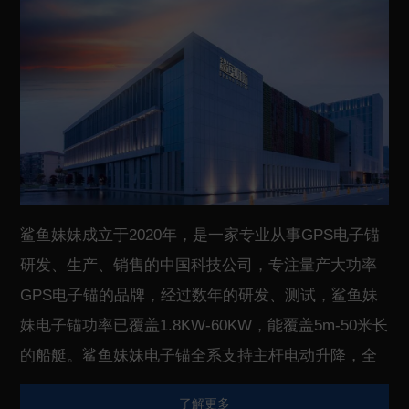
鲨鱼妹妹成立于2020年，是一家专业从事GPS电子锚
研发、生产、销售的中国科技公司，专注量产大功率
GPS电子锚的品牌，经过数年的研发、测试，鲨鱼妹
妹电子锚功率已覆盖1.8KW-60KW，能覆盖5m-50米长
的船艇。鲨鱼妹妹电子锚全系支持主杆电动升降，全
系采用无刷电机，主杆采用碳纤维或者钛合金，具有
了解更多