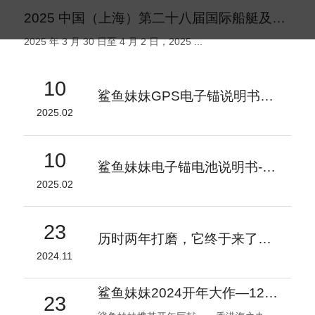
2025 中国（上海）第二十八届国际船艇及其技术设备展览会盛大启幕
2025 年 3 月 30 日至 4 月 2 日，2025 ...
10
鲨鱼妹妹GPS电子锚说明书V1.2
2025.02
10
鲨鱼妹妹电子锚电池说明书-V1
2025.02
23
历时两年打磨，它终于来了！- 鲨鱼妹妹 自研电子锚专用电池
2024.11
鲨鱼妹妹2024开年大作—1200磅电子锚引领海钓装备新潮流
23