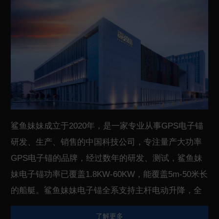
鲨鱼妹妹成立于2020年，是一家专业从事GPS电子锚
研发、生产、销售的中国科技公司，专注量产大功率
GPS电子锚的品牌，经过数年的研发、测试，鲨鱼妹
妹电子锚功率已覆盖1.8KW-60KW，能覆盖5m-50米长
的船艇。鲨鱼妹妹电子锚全系支持主杆电动升降，全
系采用无刷电机，主杆采用碳纤维或者钛合金，具有
了解更多