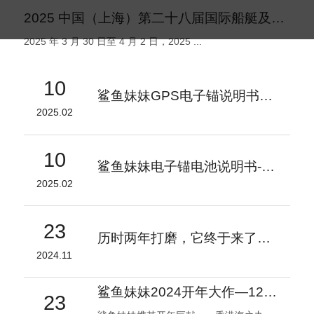
2025 中国（上海）第二十八届国际船艇及其技术设备展览会盛大启幕
2025 年 3 月 30 日至 4 月 2 日，2025 ...
10
鲨鱼妹妹GPS电子锚说明书V1.2
2025.02
10
鲨鱼妹妹电子锚电池说明书-V1
2025.02
23
历时两年打磨，它终于来了！- 鲨鱼妹妹 自研电子锚专用电池
2024.11
鲨鱼妹妹2024开年大作—1200磅电子锚引领海钓装备新潮流
23