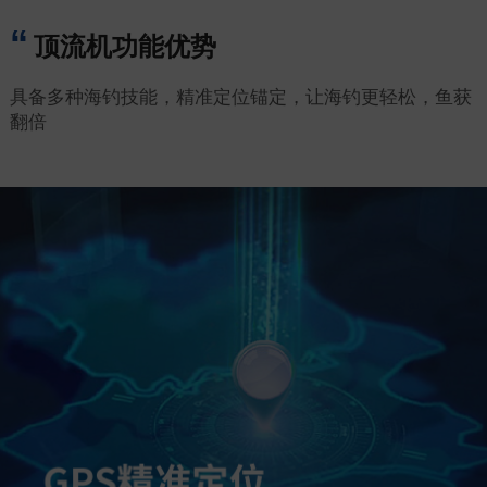
顶流机功能优势
具备多种海钓技能，精准定位锚定，让海钓更轻松，鱼获
翻倍