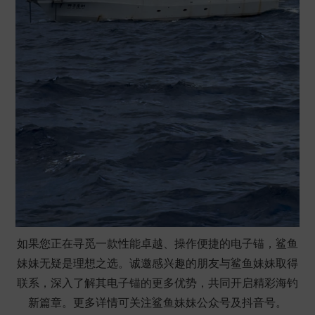
如果您正在寻觅一款性能卓越、操作便捷的
电子锚
，鲨鱼
妹妹无疑是理想之选。诚邀
感兴趣的朋友
与鲨鱼妹妹取得
联系，深入了解其
电子锚
的更多优势，共同开启精彩
海钓
新篇章。更多详情可关注
鲨鱼妹妹
公众号及抖音号。