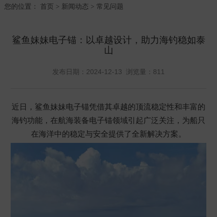
您的位置：
首页
新闻动态
常见问题
>
>
鲨鱼妹妹电子锚：以卓越设计，助力海钓稳如泰
山
发布日期：2024-12-13 浏览量：
811
近日，鲨鱼妹妹
电子锚
凭借其卓越的
顶流稳定性和丰富的
海钓功能
，在航海装备
电子锚
领域引起广泛关注，为船只
在海洋中的稳定与安全提供了全新解决方案。