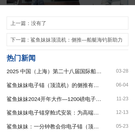
上一篇：没有了
下一篇 : 鲨鱼妹妹顶流机：侧推—船艇海钓新助力
热门新闻
2025 中国（上海）第二十八届国际船艇及其技术设备展览会盛大启幕
03-28
鲨鱼妹妹电子锚（顶流机）的侧推有什么用？
06-04
鲨鱼妹妹2024开年大作—1200磅电子锚引领海钓装备新潮流
11-23
鲨鱼妹妹电子锚穿舱式安装：为高端船艇量身定制的卓越方案
12-13
鲨鱼妹妹：一分钟教会你电子锚（顶流机）盖流功能
05-23