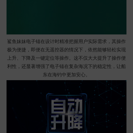
鲨鱼妹妹
电子锚
在设计时精准把握用户实际需求，其操作
极为便捷，即便在无遥控器的情况下，依然能够轻松实现
上升、下降及一键定位等操作。这不仅大大提升了操作便
利性，还显著增强了
电子锚
在复杂海况下的稳定性，让船
东在
海钓
中更加安心。