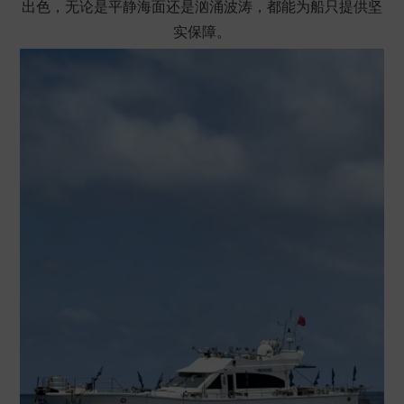
出色，无论是平静海面还是汹涌波涛，都能为船只提供坚
实保障。