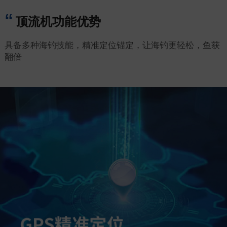
顶流机功能优势
具备多种海钓技能，精准定位锚定，让海钓更轻松，鱼获
翻倍