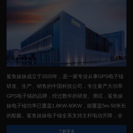
鲨鱼妹妹成立于2020年，是一家专业从事GPS电子锚
研发、生产、销售的中国科技公司，专注量产大功率
GPS电子锚的品牌，经过数年的研发、测试，鲨鱼妹
妹电子锚功率已覆盖1.8KW-60KW，能覆盖5m-50米长
的船艇。鲨鱼妹妹电子锚全系支持主杆电动升降，全
系采用无刷电机，主杆采用碳纤维或者钛合金，具有
了解更多