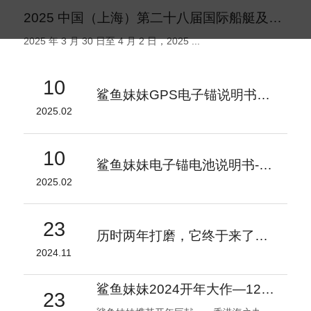
2025 中国（上海）第二十八届国际船艇及其技术设备展览会盛大启幕
2025 年 3 月 30 日至 4 月 2 日，2025 ...
10
鲨鱼妹妹GPS电子锚说明书V1.2
2025.02
10
鲨鱼妹妹电子锚电池说明书-V1
2025.02
23
历时两年打磨，它终于来了！- 鲨鱼妹妹 自研电子锚专用电池
2024.11
鲨鱼妹妹2024开年大作—1200磅电子锚引领海钓装备新潮流
23