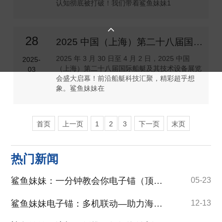
认知彻底被打破！我们带着鲨鱼妹妹1

28
2025 中国（上海）第二十八届国际船艇及其技术设备展览会盛大启幕
2025 年 3 月 30 日至 4 月 2 日，2025 中国
2025-
（上海）第二十八届国际船艇及其技术设备展览
03
会盛大启幕！前沿船艇科技汇聚，精彩超乎想
象。鲨鱼妹妹在
首页
上一页
1
2
3
下一页
末页
热门新闻
鲨鱼妹妹：一分钟教会你电子锚（顶流机）盖流功能
05-23
鲨鱼妹妹电子锚：多机联动—助力海钓新突破
12-13