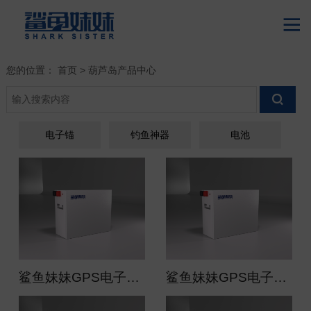

您的位置：
首页
>
葫芦岛产品中心

电子锚
钓鱼神器
电池
鲨鱼妹妹GPS电子锚128V 205Ah专用电池(海洋版）顶流机磷酸铁锂电池
鲨鱼妹妹GPS电子锚72V 205Ah专用电池(海洋版）顶流机磷酸铁锂电池