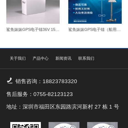
鲨鱼妹妹GPS电子锚36V 150Ah专用电池(海洋版）顶流机磷酸铁锂电池
鲨鱼妹妹GPS电子锚（船用）大功率顶流机ss600
关于我们
产品中心
新闻资讯
联系我们

销售咨询：18823783320
售后服务：0755-82123123
地址：深圳市福田区东园路滨河新村 27 栋 1 号