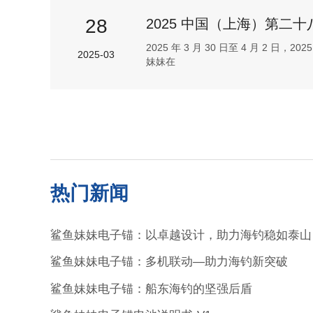
28
2025 中国（上海）第
2025 年 3 月 30 日至 4 月
2025-03
妹妹在
热门新闻
鲨鱼妹妹电子锚：以卓越设计，助力海钓稳如泰山
鲨鱼妹妹电子锚：多机联动—助力海钓新突破
鲨鱼妹妹电子锚：船东海钓的坚强后盾