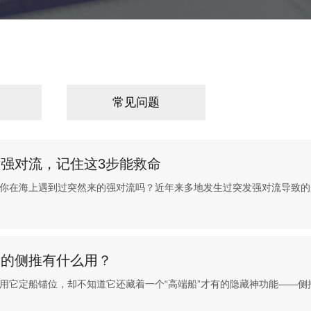
常见问题
强对流，记住这3步能救命
你在海上遇到过突然来的强对流吗？近年来多地发生过突发强对流导致的
）的侧推有什么用？
它定船锚位，却不知道它还藏着一个“高端船”才有的隐藏神功能——侧推