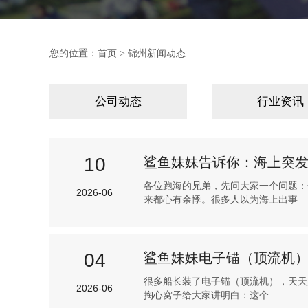
您的位置：
首页
锦州新闻动态
>
公司动态
行业资讯
10
鲨鱼妹妹告诉你：海上突发
各位跑海的兄弟，先问大家一个问题：
2026-06
来都心有余悸。很多人以为海上出事
04
鲨鱼妹妹电子锚（顶流机
很多船长装了电子锚（顶流机），天天用
2026-06
掏心窝子给大家讲明白：这个