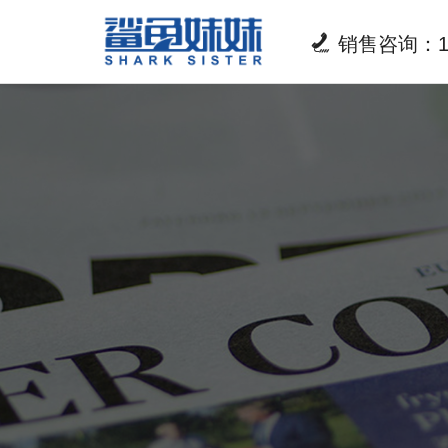

销售咨询：18
关于我们
产品中心
新闻资讯
联系我们
坚持诚信经营，以服务好每一个客户为使命
创新为本，品质为魂!
感谢关注，鲨鱼妹妹为您提供最新资讯!
欢迎咨询，专业服务人员为您提供VIP对接
了解更多
了解更多
了解更多
了解更多