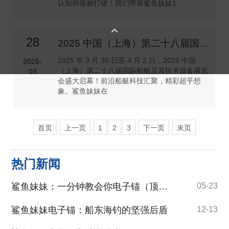
认知彻底被打破！我们带着鲨鱼妹妹1

28
2025 中国（上海）第二十八届国际船艇及其技术设备展览会盛大启幕
2025 年 3 月 30 日至 4 月 2 日，2025 中国
2025-
（上海）第二十八届国际船艇及其技术设备展览
03
会盛大启幕！前沿船艇科技汇聚，精彩超乎想
象。鲨鱼妹妹在
首页
上一页
1
2
3
下一页
末页
热门新闻
鲨鱼妹妹：一分钟教会你电子锚（顶流机）盖流功能
05-23
鲨鱼妹妹电子锚：船东海钓的坚强后盾
12-13